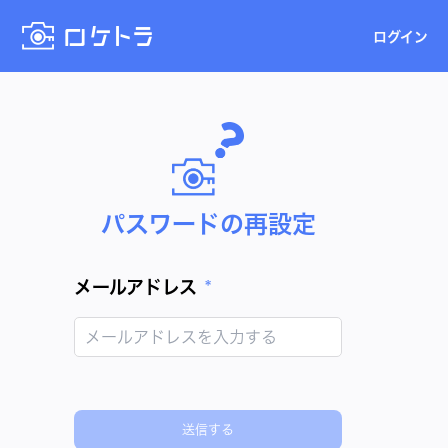
ログイン
パスワードの再設定
メールアドレス
*
送信する